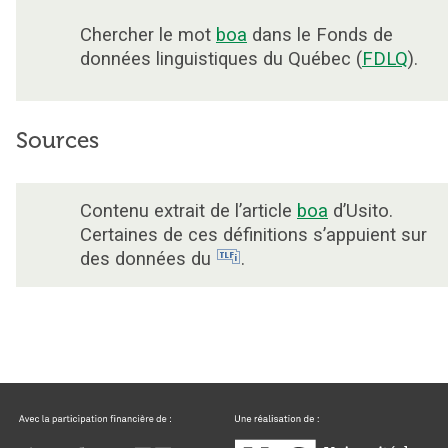
Chercher le mot
boa
dans le Fonds de
données linguistiques du Québec (
FDLQ
).
Sources
Contenu extrait de l’article
boa
d’Usito.
Certaines de ces définitions s’appuient sur
des données du
.