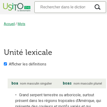
Accueil
/
Mots
Unité lexicale
Afficher les définitions
boa
boas
nom
masculin
singulier
nom
masculin
pluriel
Grand serpent terrestre ou arboricole, surtout
présent dans les régions tropicales d’Amérique, qui
présente des couleurs et motifs variés et qui