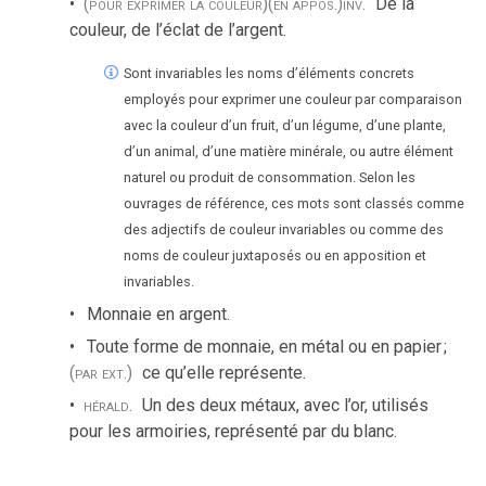
(pour exprimer la couleur)
(en appos.)
inv.
De la
couleur, de l’éclat de l’argent.
Sont invariables les noms d’éléments concrets
employés pour exprimer une couleur par comparaison
avec la couleur d’un fruit, d’un légume, d’une plante,
d’un animal, d’une matière minérale, ou autre élément
naturel ou produit de consommation. Selon les
ouvrages de référence, ces mots sont classés comme
des adjectifs de couleur invariables ou comme des
noms de couleur juxtaposés ou en apposition et
invariables.
Monnaie en argent.
Toute forme de monnaie, en métal ou en papier
;
(par ext.)
ce qu’elle représente.
hérald.
Un des deux métaux, avec l’or, utilisés
pour les armoiries, représenté par du blanc.