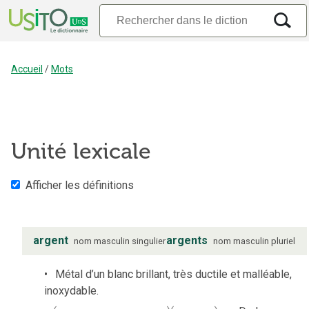
Accueil
/
Mots
Unité lexicale
Afficher les définitions
argent
argents
nom
masculin
singulier
nom
masculin
pluriel
Métal d’un blanc brillant, très ductile et malléable,
inoxydable.