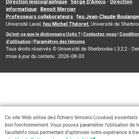
Direction lexicographique
:
Serge D’Amico
-
Direction
informatique
:
Benoit Mercier
Professeurs collaborateurs
:
feu Jean-Claude Boulange
Université Laval,
feu Michel Théoret
, Université de Sherbr
Qu’est-ce que le dictionnaire Usito ?
|
Contactez-nous
|
Conditio
d’utilisation
|
Paramètres des témoins
Tous droits réservés
©
Université de Sherbrooke |
3.2.2
- Der
mise à jour du contenu :
2026-08-03
Ce site Web utilise des fichiers témoins (
cookies
) essentiels
bon fonctionnement. Vous pouvez paramétrer l'utilisation de 
facultatifs nous permettant d'optimiser votre expérience à tra