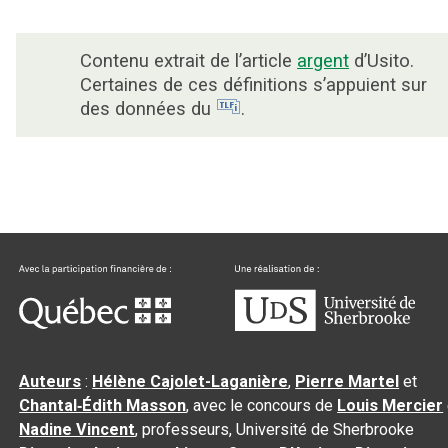
Contenu extrait de l’article
argent
d’Usito.
Certaines de ces définitions s’appuient sur
des données du
.
Auteurs
:
Hélène Cajolet-Laganière
,
Pierre Martel
et
Chantal‑Édith Masson
, avec le concours de
Louis Mercier
Nadine Vincent
, professeurs, Université de Sherbrooke