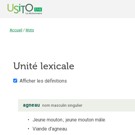
Accueil
/
Mots
Unité lexicale
Afficher les définitions
agneau
nom
masculin
singulier
Jeune mouton
;
jeune mouton mâle.
Viande d’agneau.