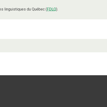
s linguistiques du Québec (
FDLQ
).