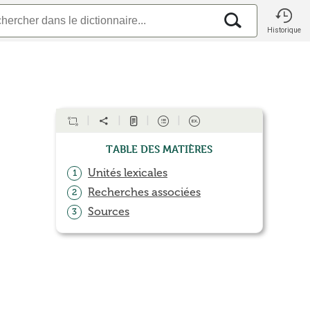
Historique
Table des matières
Unités lexicales
1
Recherches associées
2
Sources
3