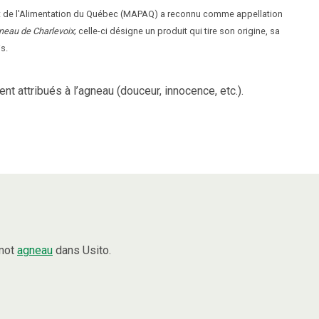
s et de l'Alimentation du Québec (MAPAQ) a reconnu comme appellation
neau de Charlevoix
; celle-ci désigne un produit qui tire son origine, sa
s.
nt attribués à l’agneau (douceur, innocence, etc.).
 mot
agneau
dans Usito.