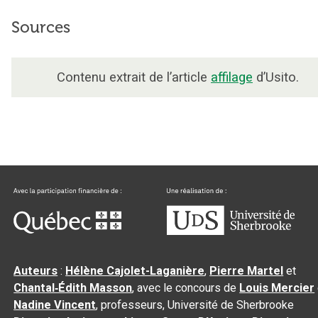
Sources
Contenu extrait de l’article
affilage
d’Usito.
Auteurs
:
Hélène Cajolet-Laganière
,
Pierre Martel
et
Chantal‑Édith Masson
, avec le concours de
Louis Mercier
Nadine Vincent
, professeurs, Université de Sherbrooke