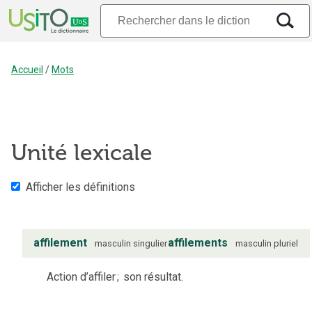
Accueil
/
Mots
Unité lexicale
Afficher les définitions
affilement
affilements
masculin
singulier
masculin
pluriel
Action d’affiler
;
son résultat.