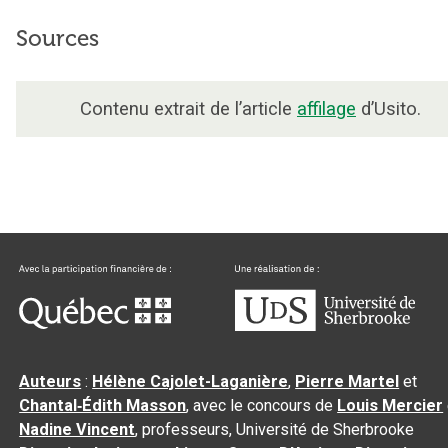
Sources
Contenu extrait de l’article
affilage
d’Usito.
Auteurs
:
Hélène Cajolet-Laganière
,
Pierre Martel
et
Chantal‑Édith Masson
, avec le concours de
Louis Mercier
Nadine Vincent
, professeurs, Université de Sherbrooke