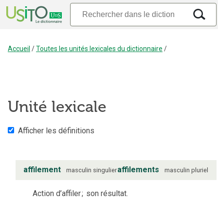
Accueil
/
Toutes les unités lexicales du dictionnaire
/
Unité lexicale
Afficher les définitions
affilement
affilements
masculin
singulier
masculin
pluriel
Action d’affiler
;
son résultat.