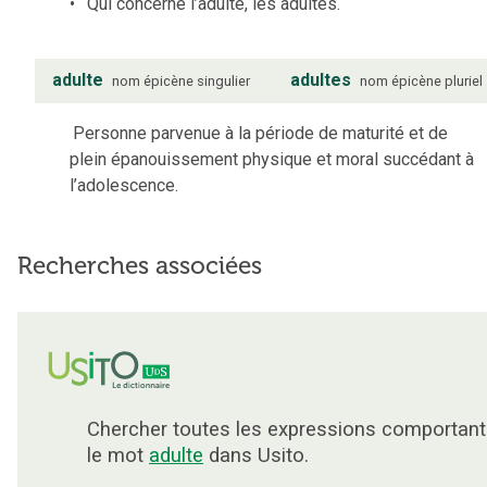
Qui concerne l’adulte, les adultes.
adulte
adultes
nom
épicène
singulier
nom
épicène
pluriel
Personne parvenue à la période de maturité et de
plein épanouissement physique et moral succédant à
l’adolescence.
Recherches associées
Chercher toutes les expressions comportant
le mot
adulte
dans Usito.