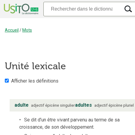
Accueil
/
Mots
Unité lexicale
Afficher les définitions
adulte
adultes
adjectif
épicène
singulier
adjectif
épicène
pluriel
Se dit d’un être vivant parvenu au terme de sa
croissance, de son développement.