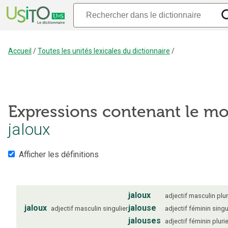
Accueil
/
Toutes les unités lexicales du dictionnaire
/
Expressions contenant le mo
jaloux
Afficher les définitions
jaloux
adjectif
masculin
plur
jaloux
jalouse
adjectif
masculin
singulier
adjectif
féminin
singu
jalouses
adjectif
féminin
plurie