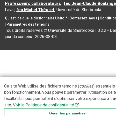
Professeurs collaborateurs
:
feu Jean-Claude Boulange
Laval,
feu Michel Théoret
, Université de Sherbrooke
Qu’est-ce que le dictionnaire Usito ?
|
Contactez-nous
|
Condition
|
Paramètres des témoins
Tous droits réservés
©
Université de Sherbrooke |
3.2.2
- Der
jour du contenu :
2026-08-03
Ce site Web utilise des fichiers témoins (
cookies
) essentiels
bon fonctionnement. Vous pouvez paramétrer l'utilisation de 
facultatifs nous permettant d'optimiser votre expérience à tra
site.
Voir la Politique de confidentialité
Gérer les paramètres