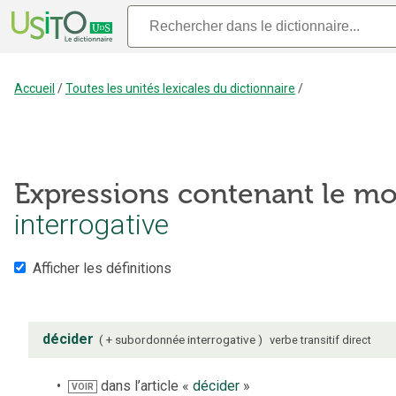
Accueil
/
Toutes les unités lexicales du dictionnaire
/
Expressions contenant le mo
interrogative
Afficher les définitions
décider
+ subordonnée interrogative
verbe
transitif direct
dans l’article «
décider
»
VOIR