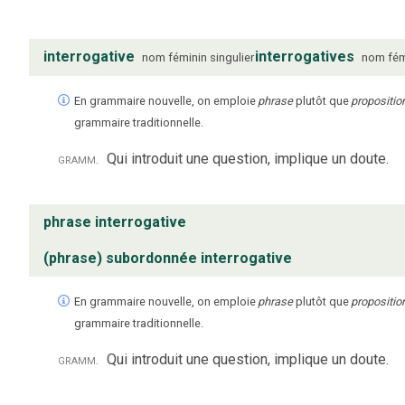
interrogative
interrogatives
nom
féminin
singulier
nom
fém
En grammaire nouvelle, on emploie
phrase
plutôt que
propositio
grammaire traditionnelle.
gramm.
Qui introduit une question, implique un doute.
phrase interrogative
(phrase) subordonnée interrogative
En grammaire nouvelle, on emploie
phrase
plutôt que
propositio
grammaire traditionnelle.
gramm.
Qui introduit une question, implique un doute.