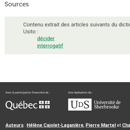
Sources
Contenu extrait des articles suivants du dicti
Usito :
décider
interrogatif
Auteurs
:
Hélène Cajolet-Laganière
,
Pierre Martel
et
Cha