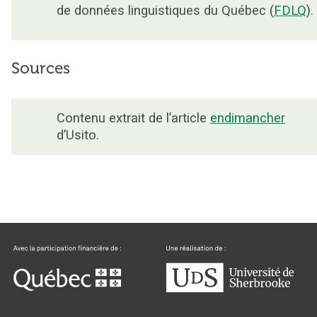
de données linguistiques du Québec (
FDLQ
).
Sources
Contenu extrait de l’article
endimancher
d’Usito.