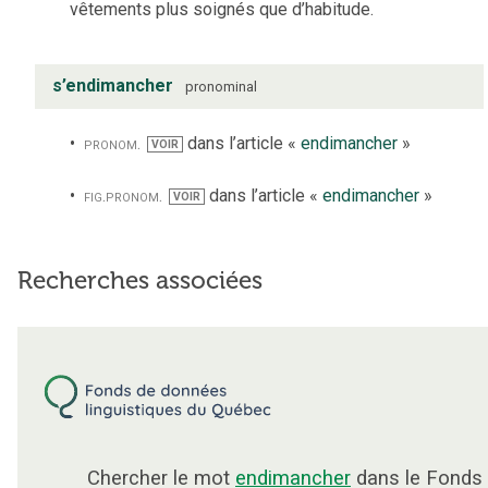
vêtements plus soignés que d’habitude.
s’endimancher
pronominal
pronom.
dans l’article «
endimancher
»
VOIR
fig.
pronom.
dans l’article «
endimancher
»
VOIR
Recherches associées
Chercher le mot
endimancher
dans le Fonds