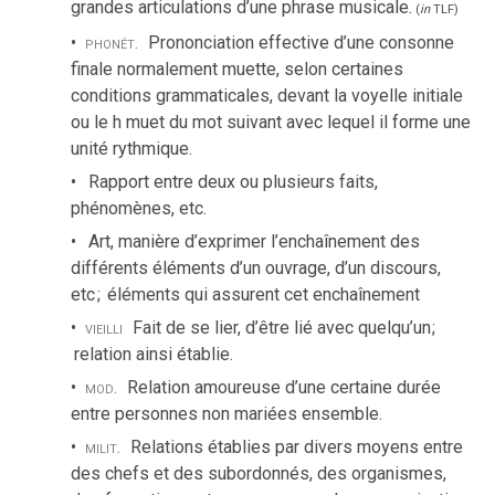
grandes articulations d’une phrase musicale.
(
in
TLF
)
phonét.
Prononciation effective d’une consonne
finale normalement muette, selon certaines
conditions grammaticales, devant la voyelle initiale
ou le h muet du mot suivant avec lequel il forme une
unité rythmique.
Rapport entre deux ou plusieurs faits,
phénomènes, etc.
Art, manière d’exprimer l’enchaînement des
différents éléments d’un ouvrage, d’un discours,
etc
;
éléments qui assurent cet enchaînement
vieilli
Fait de se lier, d’être lié avec quelqu’un
;
relation ainsi établie.
mod.
Relation amoureuse d’une certaine durée
entre personnes non mariées ensemble.
milit.
Relations établies par divers moyens entre
des chefs et des subordonnés, des organismes,