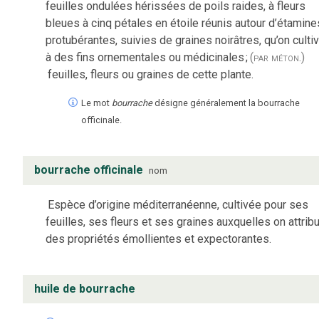
feuilles ondulées hérissées de poils raides, à fleurs
bleues à cinq pétales en étoile réunis autour d’étamine
protubérantes, suivies de graines noirâtres, qu’on culti
à des fins ornementales ou médicinales
;
(par méton.)
feuilles, fleurs ou graines de cette plante.
Le mot
bourrache
désigne généralement la bourrache
officinale.
bourrache officinale
nom
Espèce d’origine méditerranéenne, cultivée pour ses
feuilles, ses fleurs et ses graines auxquelles on attrib
des propriétés émollientes et expectorantes.
huile de bourrache