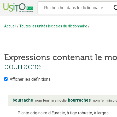
Accueil
/
Toutes les unités lexicales du dictionnaire
/
Expressions contenant le mo
bourrache
Afficher les définitions
bourrache
bourraches
nom
féminin
singulier
nom
féminin
plu
Plante originaire d’Eurasie, à tige robuste, à larges