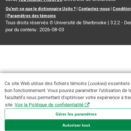
Qu’est-ce que le dictionnaire Usito ?
|
Contactez-nous
|
Condition
|
Paramètres des témoins
Tous droits réservés
©
Université de Sherbrooke |
3.2.2
- Der
jour du contenu :
2026-08-03
Ce site Web utilise des fichiers témoins (
cookies
) essentiels
bon fonctionnement. Vous pouvez paramétrer l'utilisation de 
facultatifs nous permettant d'optimiser votre expérience à tra
site.
Voir la Politique de confidentialité
Gérer les paramètres
Autoriser tout