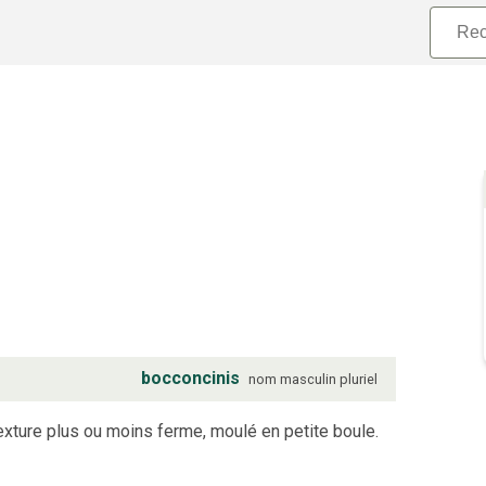
bocconcinis
nom
masculin
pluriel
texture plus ou moins ferme, moulé en petite boule.