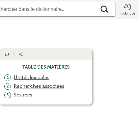
Historique
Table des matières
Unités lexicales
1
Recherches associées
2
Sources
3