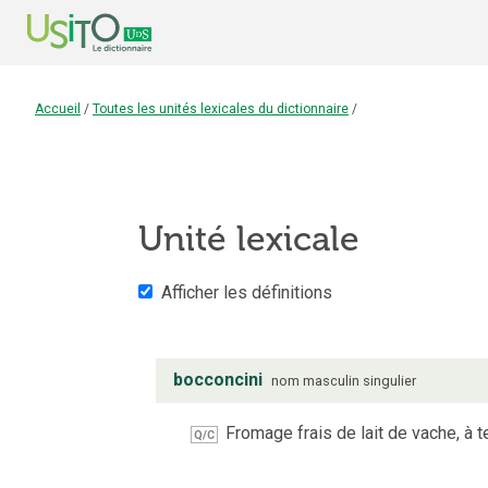
Accueil
/
Toutes les unités lexicales du dictionnaire
/
Unité lexicale
Afficher les définitions
bocconcini
nom
masculin
singulier
Fromage frais de lait de vache, à 
Q/C