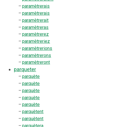
–
paramètrerais
–
paramètrerais
–
paramètrerait
–
paramètreras
–
paramètrerez
–
paramètreriez
–
paramètrerions
–
paramètrerons
–
paramètreront
parqueter
–
parquète
–
parquète
–
parquète
–
parquète
–
parquète
–
parquètent
–
parquètent
–
parquètera