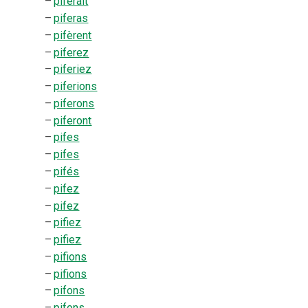
–
piferait
–
piferas
–
pifèrent
–
piferez
–
piferiez
–
piferions
–
piferons
–
piferont
–
pifes
–
pifes
–
pifés
–
pifez
–
pifez
–
pifiez
–
pifiez
–
pifions
–
pifions
–
pifons
–
pifons