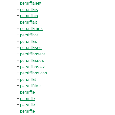
–
persifflaient
–
persifflais
–
persifflais
–
persifflait
–
persifflâmes
–
persifflant
–
persifflas
–
persifflasse
–
persifflassent
–
persifflasses
–
persifflassiez
–
persifflassions
–
persifflât
–
persifflâtes
–
persiffle
–
persiffle
–
persiffle
–
persiffle