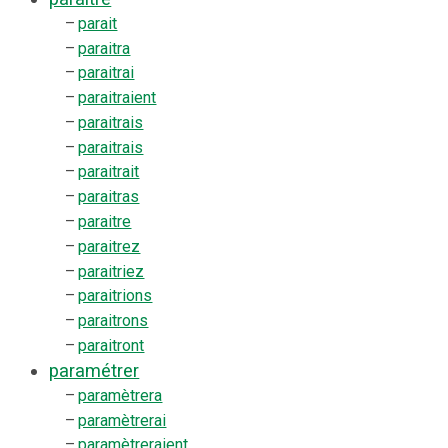
–
parait
–
paraitra
–
paraitrai
–
paraitraient
–
paraitrais
–
paraitrais
–
paraitrait
–
paraitras
–
paraitre
–
paraitrez
–
paraitriez
–
paraitrions
–
paraitrons
–
paraitront
paramétrer
–
paramètrera
–
paramètrerai
–
paramètreraient