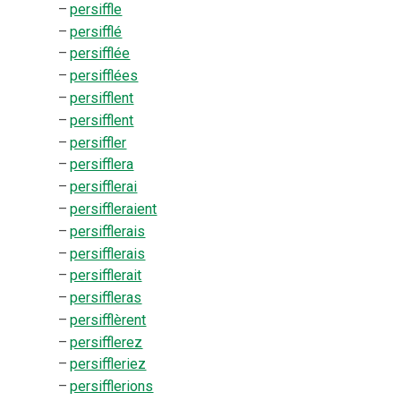
–
persiffle
–
persifflé
–
persifflée
–
persifflées
–
persifflent
–
persifflent
–
persiffler
–
persifflera
–
persifflerai
–
persiffleraient
–
persifflerais
–
persifflerais
–
persifflerait
–
persiffleras
–
persifflèrent
–
persifflerez
–
persiffleriez
–
persifflerions