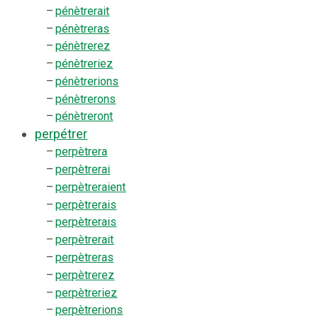
–
pénètrerait
–
pénètreras
–
pénètrerez
–
pénètreriez
–
pénètrerions
–
pénètrerons
–
pénètreront
perpétrer
–
perpètrera
–
perpètrerai
–
perpètreraient
–
perpètrerais
–
perpètrerais
–
perpètrerait
–
perpètreras
–
perpètrerez
–
perpètreriez
–
perpètrerions