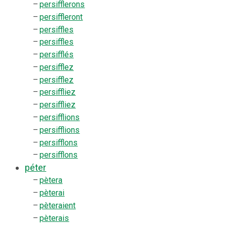
–
persifflerons
–
persiffleront
–
persiffles
–
persiffles
–
persifflés
–
persifflez
–
persifflez
–
persiffliez
–
persiffliez
–
persifflions
–
persifflions
–
persifflons
–
persifflons
péter
–
pètera
–
pèterai
–
pèteraient
–
pèterais