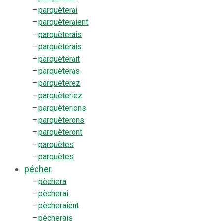
–
parquèterai
–
parquèteraient
–
parquèterais
–
parquèterais
–
parquèterait
–
parquèteras
–
parquèterez
–
parquèteriez
–
parquèterions
–
parquèterons
–
parquèteront
–
parquètes
–
parquètes
pécher
–
pèchera
–
pècherai
–
pècheraient
–
pècherais