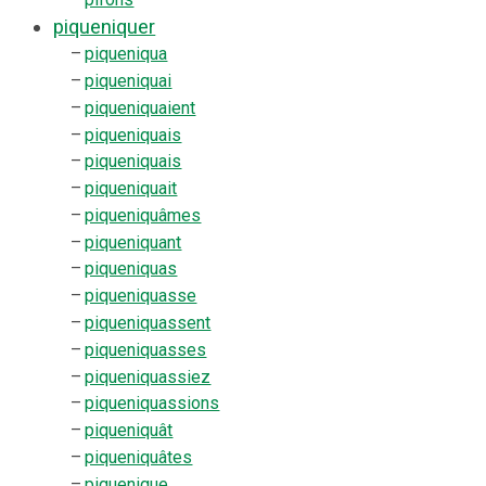
piqueniquer
–
piqueniqua
–
piqueniquai
–
piqueniquaient
–
piqueniquais
–
piqueniquais
–
piqueniquait
–
piqueniquâmes
–
piqueniquant
–
piqueniquas
–
piqueniquasse
–
piqueniquassent
–
piqueniquasses
–
piqueniquassiez
–
piqueniquassions
–
piqueniquât
–
piqueniquâtes
–
piquenique