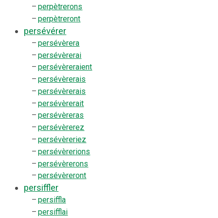
–
perpètrerons
–
perpètreront
persévérer
–
persévèrera
–
persévèrerai
–
persévèreraient
–
persévèrerais
–
persévèrerais
–
persévèrerait
–
persévèreras
–
persévèrerez
–
persévèreriez
–
persévèrerions
–
persévèrerons
–
persévèreront
persiffler
–
persiffla
–
persifflai