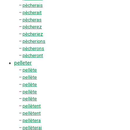
–
pècherais
–
pècherait
–
pècheras
–
pècherez
–
pècheriez
–
pècherions
–
pècherons
–
pècheront
pelleter
–
pellète
–
pellète
–
pellète
–
pellète
–
pellète
–
pellètent
–
pellètent
–
pellètera
–
pellèterai