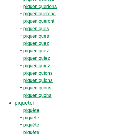
–
piqueniquerions
–
piqueniquerons
–
piqueniqueront
–
piqueniques
–
piqueniques
–
piqueniquez
–
piqueniquez
–
piqueniquiez
–
piqueniquiez
–
piqueniquions
–
piqueniquions
–
piqueniquons
–
piqueniquons
piqueter
–
piquète
–
piquète
–
piquète
–
piquète