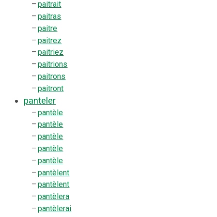
–
paitrait
–
paitras
–
paitre
–
paitrez
–
paitriez
–
paitrions
–
paitrons
–
paitront
panteler
–
pantèle
–
pantèle
–
pantèle
–
pantèle
–
pantèle
–
pantèlent
–
pantèlent
–
pantèlera
–
pantèlerai