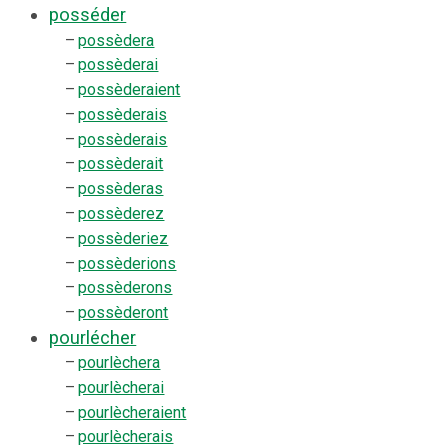
posséder
–
possèdera
–
possèderai
–
possèderaient
–
possèderais
–
possèderais
–
possèderait
–
possèderas
–
possèderez
–
possèderiez
–
possèderions
–
possèderons
–
possèderont
pourlécher
–
pourlèchera
–
pourlècherai
–
pourlècheraient
–
pourlècherais