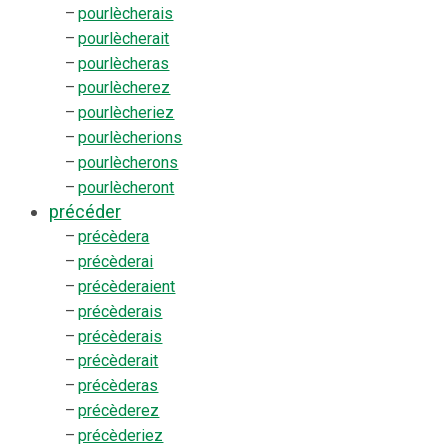
–
pourlècherais
–
pourlècherait
–
pourlècheras
–
pourlècherez
–
pourlècheriez
–
pourlècherions
–
pourlècherons
–
pourlècheront
précéder
–
précèdera
–
précèderai
–
précèderaient
–
précèderais
–
précèderais
–
précèderait
–
précèderas
–
précèderez
–
précèderiez