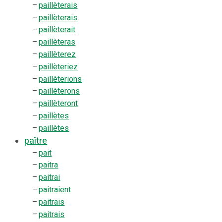
–
paillèterais
–
paillèterais
–
paillèterait
–
paillèteras
–
paillèterez
–
paillèteriez
–
paillèterions
–
paillèterons
–
paillèteront
–
paillètes
–
paillètes
paître
–
pait
–
paitra
–
paitrai
–
paitraient
–
paitrais
–
paitrais