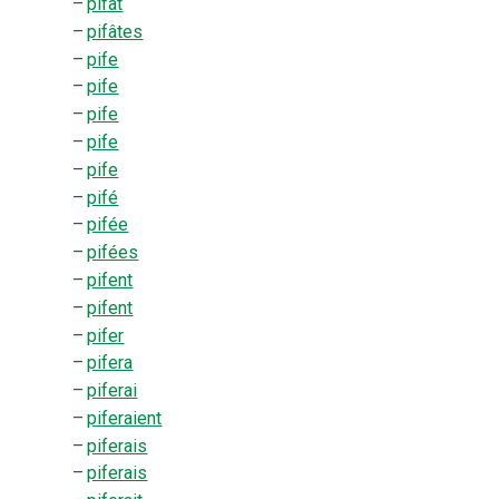
–
pifât
–
pifâtes
–
pife
–
pife
–
pife
–
pife
–
pife
–
pifé
–
pifée
–
pifées
–
pifent
–
pifent
–
pifer
–
pifera
–
piferai
–
piferaient
–
piferais
–
piferais