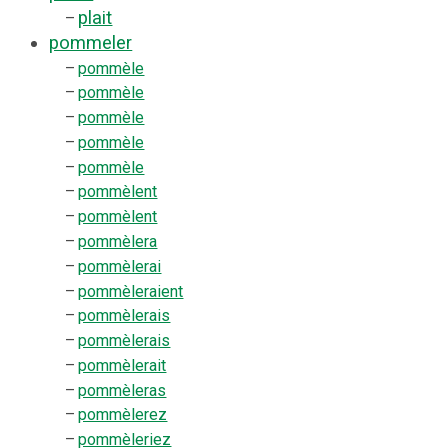
plait
–
pommeler
–
pommèle
–
pommèle
–
pommèle
–
pommèle
–
pommèle
–
pommèlent
–
pommèlent
–
pommèlera
–
pommèlerai
–
pommèleraient
–
pommèlerais
–
pommèlerais
–
pommèlerait
–
pommèleras
–
pommèlerez
–
pommèleriez