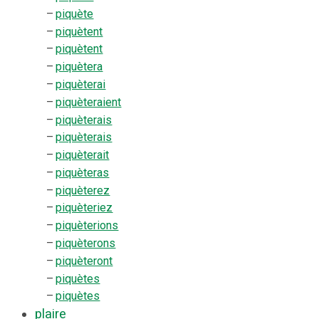
–
piquète
–
piquètent
–
piquètent
–
piquètera
–
piquèterai
–
piquèteraient
–
piquèterais
–
piquèterais
–
piquèterait
–
piquèteras
–
piquèterez
–
piquèteriez
–
piquèterions
–
piquèterons
–
piquèteront
–
piquètes
–
piquètes
plaire