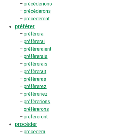
–
précèderions
–
précèderons
–
précèderont
préférer
–
préfèrera
–
préfèrerai
–
préfèreraient
–
préfèrerais
–
préfèrerais
–
préfèrerait
–
préfèreras
–
préfèrerez
–
préfèreriez
–
préfèrerions
–
préfèrerons
–
préfèreront
procéder
–
procèdera