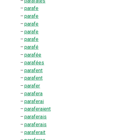
–
parafâtes
–
parafe
–
parafe
–
parafe
–
parafe
–
parafe
–
parafé
–
parafée
–
parafées
–
parafent
–
parafent
–
parafer
–
parafera
–
paraferai
–
paraferaient
–
paraferais
–
paraferais
–
paraferait