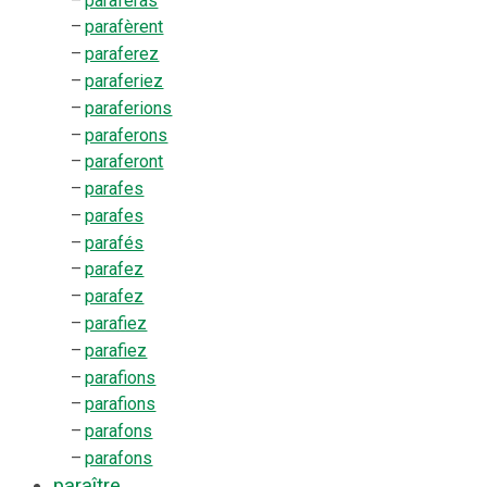
–
paraferas
–
parafèrent
–
paraferez
–
paraferiez
–
paraferions
–
paraferons
–
paraferont
–
parafes
–
parafes
–
parafés
–
parafez
–
parafez
–
parafiez
–
parafiez
–
parafions
–
parafions
–
parafons
–
parafons
paraître