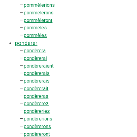
–
pommèlerions
–
pommèlerons
–
pommèleront
–
pommèles
–
pommèles
pondérer
–
pondèrera
–
pondèrerai
–
pondèreraient
–
pondèrerais
–
pondèrerais
–
pondèrerait
–
pondèreras
–
pondèrerez
–
pondèreriez
–
pondèrerions
–
pondèrerons
–
pondèreront