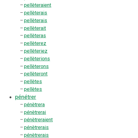
–
pellèteraient
–
pellèterais
–
pellèterais
–
pellèterait
–
pellèteras
–
pellèterez
–
pellèteriez
–
pellèterions
–
pellèterons
–
pellèteront
–
pellètes
–
pellètes
pénétrer
–
pénètrera
–
pénètrerai
–
pénètreraient
–
pénètrerais
–
pénètrerais