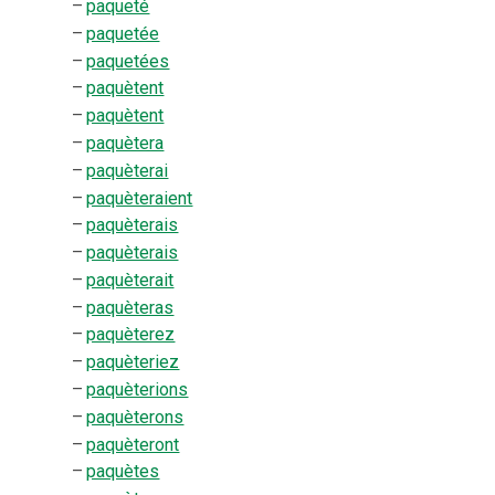
–
paqueté
–
paquetée
–
paquetées
–
paquètent
–
paquètent
–
paquètera
–
paquèterai
–
paquèteraient
–
paquèterais
–
paquèterais
–
paquèterait
–
paquèteras
–
paquèterez
–
paquèteriez
–
paquèterions
–
paquèterons
–
paquèteront
–
paquètes