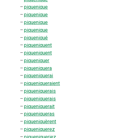
–
piquenique
–
piquenique
–
piquenique
–
piquenique
–
piqueniqué
–
piqueniquent
–
piqueniquent
–
piqueniquer
–
piqueniquera
–
piqueniquerai
–
piqueniqueraient
–
piqueniquerais
–
piqueniquerais
–
piqueniquerait
–
piqueniqueras
–
piqueniquèrent
–
piqueniquerez
–
piqueniqueriez