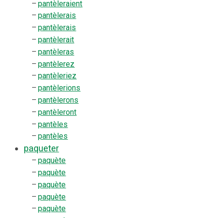
–
pantèleraient
–
pantèlerais
–
pantèlerais
–
pantèlerait
–
pantèleras
–
pantèlerez
–
pantèleriez
–
pantèlerions
–
pantèlerons
–
pantèleront
–
pantèles
–
pantèles
paqueter
–
paquète
–
paquète
–
paquète
–
paquète
–
paquète