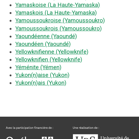
Yamaskoise (La Haute-Yamaska)
Yamaskois (La Haute-Yamaska)
Yamoussoukroise (Yamoussoukro)
Yamoussoukrois (Yamoussoukro)
Yaoundéenne (Yaoundé)
Yaoundéen (Yaoundé)
Yellowknifienne (Yellowknife)
Yellowknifien (Yellowknife)
Yéménite (Yémen)
Yukon(n)aise (Yukon)
Yukon(n)ais (Yukon)