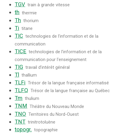
TGV
train à grande vitesse
th
thermie
Th
thorium
Ti
titane
TIC
technologies de l’information et de la
communication
TICE
technologies de l’information et de la
communication pour l'enseignement
TIG
travail d’intérêt général
Tl
thallium
TLFi
Trésor de la langue française informatisé
TLFQ
Trésor de la langue française au Québec
Tm
thulium
TNM
Théâtre du Nouveau Monde
TNO
Territoires du Nord-Ouest
TNT
trinitrotoluène
topogr.
topographie