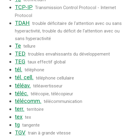
TCP-IP
Transmission Control Protocol - Internet
Protocol
TDAH
trouble déficitaire de l'attention avec ou sans
hyperactivité
,
trouble du déficit de l'attention avec ou
sans hyperactivité
Te
tellure
TED
troubles envahissants du développement
TEG
taux effectif global
tél.
téléphone
tél. cell.
téléphone cellulaire
téléav.
téléavertisseur
téléc.
télécopie
,
télécopieur
télécomm.
télécommunication
terr.
territoire
tex
tex
tg
tangente
TGV
train à grande vitesse