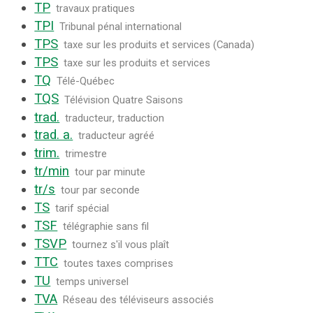
TP
travaux pratiques
TPI
Tribunal pénal international
TPS
taxe sur les produits et services (Canada)
TPS
taxe sur les produits et services
TQ
Télé-Québec
TQS
Télévision Quatre Saisons
trad.
traducteur
,
traduction
trad. a.
traducteur agréé
trim.
trimestre
tr/min
tour par minute
tr/s
tour par seconde
TS
tarif spécial
TSF
télégraphie sans fil
TSVP
tournez s'il vous plaît
TTC
toutes taxes comprises
TU
temps universel
TVA
Réseau des téléviseurs associés