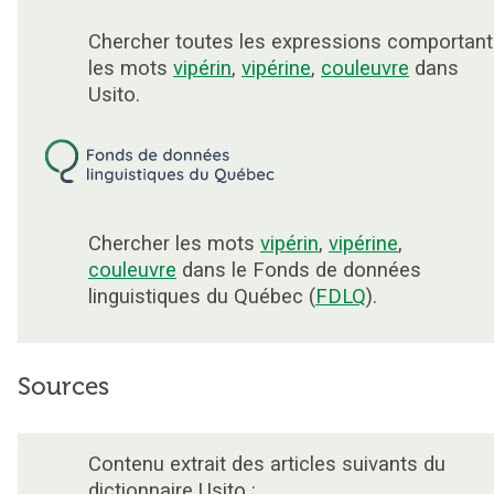
Chercher toutes les expressions comportant
les mots
vipérin
,
vipérine
,
couleuvre
dans
Usito.
Chercher les mots
vipérin
,
vipérine
,
couleuvre
dans le Fonds de données
linguistiques du Québec (
FDLQ
).
Sources
Contenu extrait des articles suivants du
dictionnaire Usito :