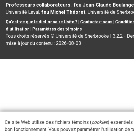
Professeurs collaborateurs
:
feu Jean-Claude Boulange
Université Laval,
feu Michel Théoret
, Université de Sherbr
Qu’est-ce que le dictionnaire Usito ?
|
Contactez-nous
|
Conditio
d’utilisation
|
Paramètres des témoins
Tous droits réservés
©
Université de Sherbrooke |
3.2.2
- Der
mise à jour du contenu :
2026-08-03
Ce site Web utilise des fichiers témoins (
cookies
) essentiels
bon fonctionnement. Vous pouvez paramétrer l'utilisation de 