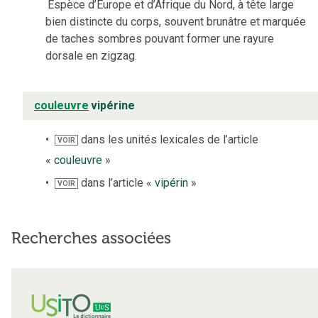
Espèce d’Europe et d’Afrique du Nord, à tête large
bien distincte du corps, souvent brunâtre et marquée
de taches sombres pouvant former une rayure
dorsale en zigzag.
couleuvre
vipérine
dans les unités lexicales de l’article
VOIR
«
couleuvre
»
dans l’article «
vipérin
»
VOIR
Recherches associées