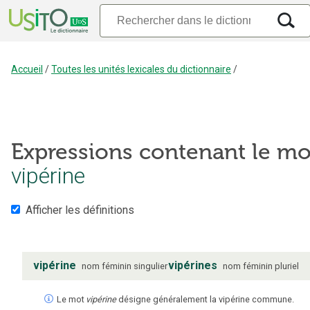
Accueil
/
Toutes les unités lexicales du dictionnaire
/
Expressions contenant le mo
vipérine
Afficher les définitions
vipérine
vipérines
nom
féminin
singulier
nom
féminin
pluriel
Le mot
vipérine
désigne généralement la vipérine commune.