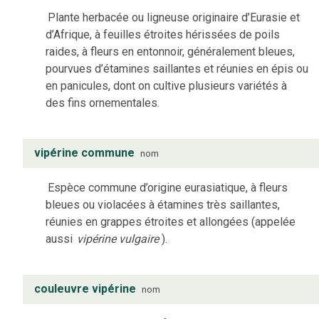
Plante herbacée ou ligneuse originaire d’Eurasie et
d’Afrique, à feuilles étroites hérissées de poils
raides, à fleurs en entonnoir, généralement bleues,
pourvues d’étamines saillantes et réunies en épis ou
en panicules, dont on cultive plusieurs variétés à
des fins ornementales.
vipérine commune
nom
Espèce commune d’origine eurasiatique, à fleurs
bleues ou violacées à étamines très saillantes,
réunies en grappes étroites et allongées (appelée
aussi
vipérine vulgaire
).
couleuvre vipérine
nom