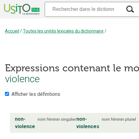
Accueil
/
Toutes les unités lexicales du dictionnaire
/
Expressions contenant le mo
violence
Afficher les définitions
non-
non-
nom
féminin
singulier
nom
féminin
pluriel
violence
violences