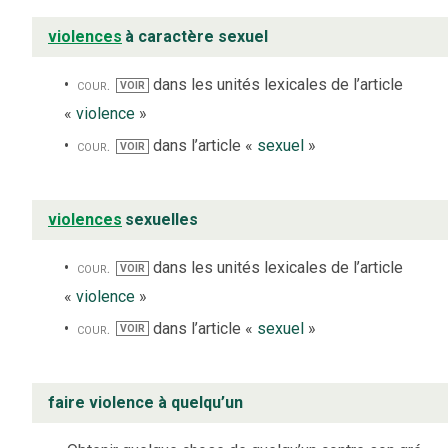
violences
à caractère sexuel
cour.
dans les unités lexicales de l’article
VOIR
«
violence
»
cour.
dans l’article «
sexuel
»
VOIR
violences
sexuelles
cour.
dans les unités lexicales de l’article
VOIR
«
violence
»
cour.
dans l’article «
sexuel
»
VOIR
faire violence à quelqu’un