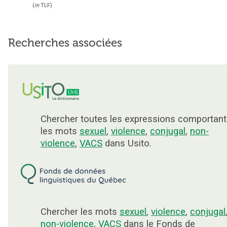
(
in
TLF
)
Recherches associées
Chercher toutes les expressions comportant
les mots
sexuel
,
violence
,
conjugal
,
non-
violence
,
VACS
dans Usito.
Chercher les mots
sexuel
,
violence
,
conjugal
non-violence
,
VACS
dans le Fonds de