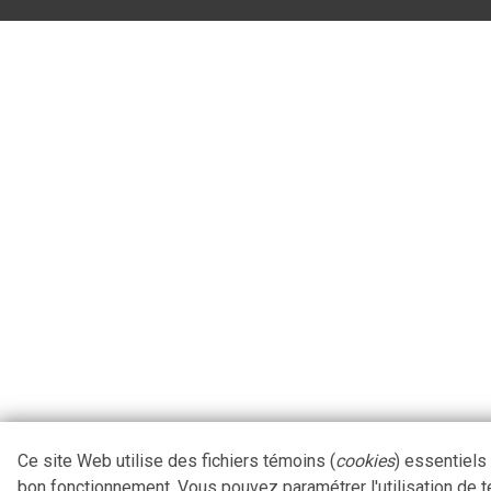
Ce site Web utilise des fichiers témoins (
cookies
) essentiels
bon fonctionnement. Vous pouvez paramétrer l'utilisation de 