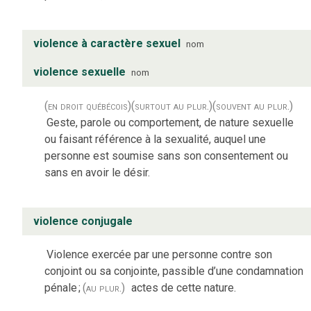
violence à caractère sexuel
nom
violence sexuelle
nom
(en droit québécois)
(surtout au plur.)
(souvent au plur.)
Geste, parole ou comportement, de nature sexuelle
ou faisant référence à la sexualité, auquel une
personne est soumise sans son consentement ou
sans en avoir le désir.
violence conjugale
Violence exercée par une personne contre son
conjoint ou sa conjointe, passible d’une condamnation
pénale
;
(au plur.)
actes de cette nature.