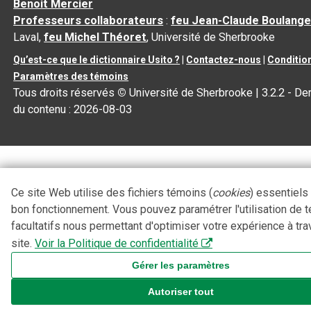
Benoit Mercier
Professeurs collaborateurs
:
feu Jean-Claude Boulange
Laval,
feu Michel Théoret
, Université de Sherbrooke
Qu’est-ce que le dictionnaire Usito ?
|
Contactez-nous
|
Condition
Paramètres des témoins
Tous droits réservés
©
Université de Sherbrooke |
3.2.2
- Der
du contenu :
2026-08-03
Ce site Web utilise des fichiers témoins (
cookies
) essentiels
bon fonctionnement. Vous pouvez paramétrer l'utilisation de 
facultatifs nous permettant d'optimiser votre expérience à tra
site.
Voir la Politique de confidentialité
Gérer les paramètres
Autoriser tout