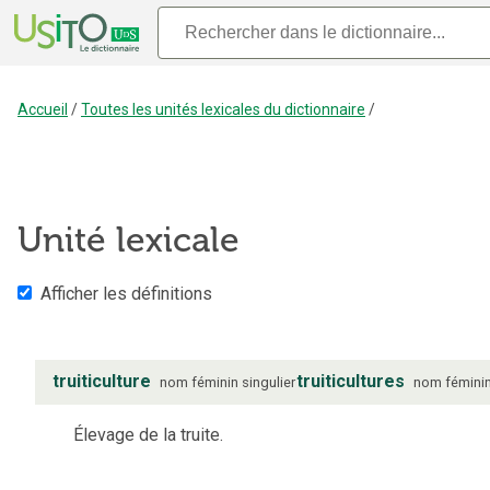
Accueil
/
Toutes les unités lexicales du dictionnaire
/
Unité lexicale
Afficher les définitions
truiticulture
truiticultures
nom
féminin
singulier
nom
fémini
Élevage de la truite.