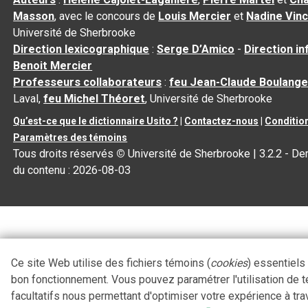
Masson
, avec le concours de
Louis Mercier
et
Nadine Vin
Université de Sherbrooke
Direction lexicographique
:
Serge D’Amico
-
Direction i
Benoit Mercier
Professeurs collaborateurs
:
feu Jean-Claude Boulange
Laval,
feu Michel Théoret
, Université de Sherbrooke
Qu’est-ce que le dictionnaire Usito ?
|
Contactez-nous
|
Condition
Paramètres des témoins
Tous droits réservés
©
Université de Sherbrooke |
3.2.2
- Der
du contenu :
2026-08-03
Ce site Web utilise des fichiers témoins (
cookies
) essentiels
bon fonctionnement. Vous pouvez paramétrer l'utilisation de 
facultatifs nous permettant d'optimiser votre expérience à tra