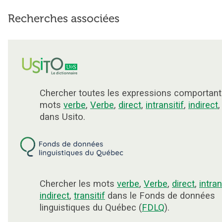
Recherches associées
Chercher toutes les expressions comportant
mots
verbe
,
Verbe
,
direct
,
intransitif
,
indirect
dans Usito.
Chercher les mots
verbe
,
Verbe
,
direct
,
intran
indirect
,
transitif
dans le Fonds de données
linguistiques du Québec (
FDLQ
).