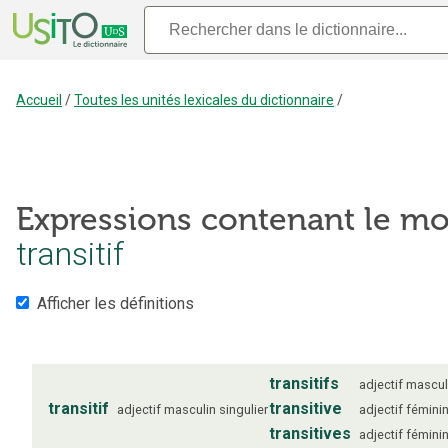
Accueil
/
Toutes les unités lexicales du dictionnaire
/
Expressions contenant le mo
transitif
Afficher les définitions
transitifs
adjectif
mascul
transitif
transitive
adjectif
masculin
singulier
adjectif
fémini
transitives
adjectif
fémini