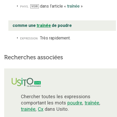
phys.
dans l’article «
traînée
»
VOIR
comme une
traînée
de poudre
expression
Très rapidement.
Recherches associées
Chercher toutes les expressions
comportant les mots
poudre
,
traînée
,
trainée
,
Cx
dans Usito.