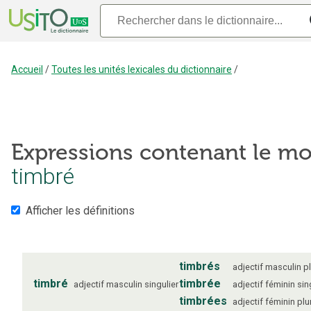
Accueil
/
Toutes les unités lexicales du dictionnaire
/
Expressions contenant le mo
timbré
Afficher les définitions
timbrés
adjectif
masculin
pl
timbré
timbrée
adjectif
masculin
singulier
adjectif
féminin
sin
timbrées
adjectif
féminin
plu