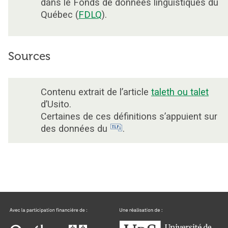
dans le Fonds de données linguistiques du
Québec (
FDLQ
).
Sources
Contenu extrait de l’article
taleth ou talet
d’Usito.
Certaines de ces définitions s’appuient sur
des données du
.