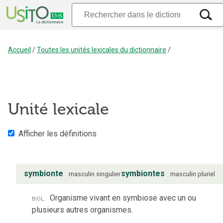
Accueil
/
Toutes les unités lexicales du dictionnaire
/
Unité lexicale
Afficher les définitions
symbionte
symbiontes
masculin
singulier
masculin
pluriel
biol.
Organisme vivant en symbiose avec un ou
plusieurs autres organismes.