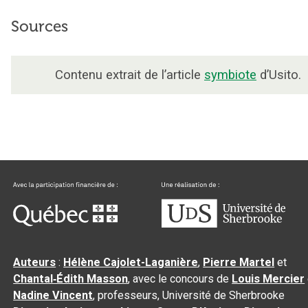
Sources
Contenu extrait de l’article
symbiote
d’Usito.
Auteurs
:
Hélène Cajolet-Laganière
,
Pierre Martel
et
Chantal‑Édith Masson
, avec le concours de
Louis Mercier
Nadine Vincent
, professeurs, Université de Sherbrooke