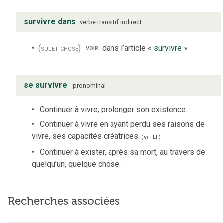
survivre dans
verbe
transitif indirect
(sujet chose)
dans l’article «
survivre
»
VOIR
se survivre
pronominal
Continuer à vivre, prolonger son existence.
Continuer à vivre en ayant perdu ses raisons de
vivre, ses capacités créatrices.
(
in
TLF
)
Continuer à exister, après sa mort, au travers de
quelqu’un, quelque chose.
Recherches associées