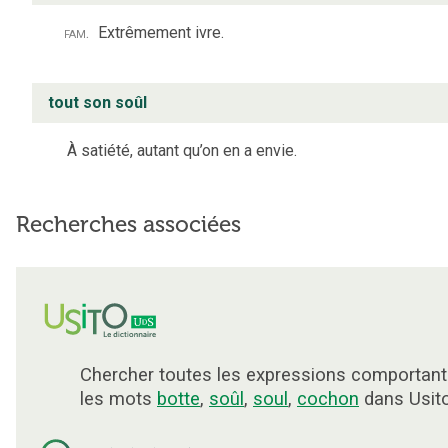
fam.
Extrêmement ivre.
tout son soûl
À satiété, autant qu’on en a envie.
Recherches associées
Chercher toutes les expressions comportant
les mots
botte
,
soûl
,
soul
,
cochon
dans Usito