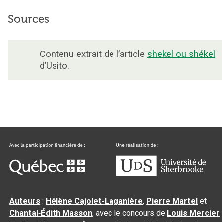
Sources
Contenu extrait de l’article
shekel ou shékel
d’Usito.
Auteurs
:
Hélène Cajolet-Laganière
,
Pierre Martel
et
Chantal‑Édith Masson
, avec le concours de
Louis Mercier