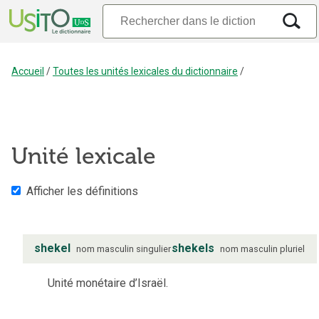
Accueil
/
Toutes les unités lexicales du dictionnaire
/
Unité lexicale
Afficher les définitions
shekel
shekels
nom
masculin
singulier
nom
masculin
pluriel
Unité monétaire d’Israël.