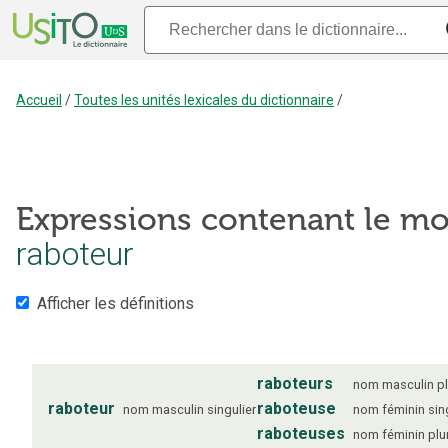
Accueil
/
Toutes les unités lexicales du dictionnaire
/
Expressions contenant le mo
raboteur
Afficher les définitions
raboteurs
nom
masculin
pl
raboteur
raboteuse
nom
masculin
singulier
nom
féminin
sin
raboteuses
nom
féminin
plu