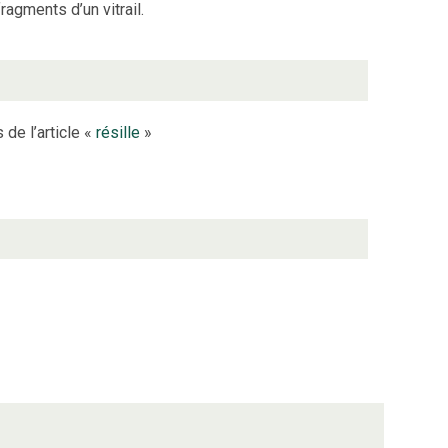
ragments d’un vitrail.
 de l’article «
résille
»