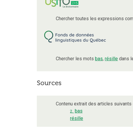
Chercher toutes les expressions co
Chercher les mots
bas
,
résille
dans l
Sources
Contenu extrait des articles suivants 
bas
2.
résille