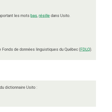
mportant les mots
bas
,
résille
dans Usito.
e Fonds de données linguistiques du Québec (
FDLQ
).
du dictionnaire Usito :