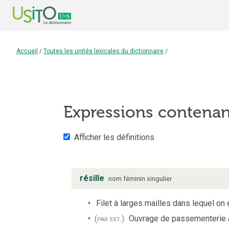
Accueil
/
Toutes les unités lexicales du dictionnaire
/
Expressions contena
Afficher les définitions
résille
nom
féminin
singulier
Filet à larges mailles dans lequel on
(par ext.)
Ouvrage de passementerie à