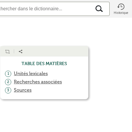
Historique
Table des matières
Unités lexicales
1
Recherches associées
2
Sources
3