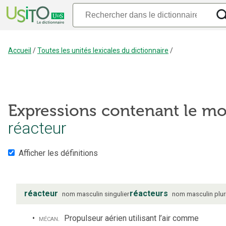
Accueil
/
Toutes les unités lexicales du dictionnaire
/
Expressions contenant le mo
réacteur
Afficher les définitions
réacteur
réacteurs
nom
masculin
singulier
nom
masculin
plur
mécan.
Propulseur aérien utilisant l’air comme