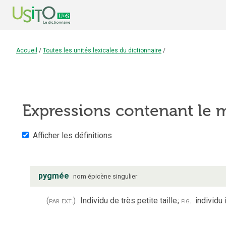
Accueil
/
Toutes les unités lexicales du dictionnaire
/
Expressions contenant le
Afficher les définitions
pygmée
nom
épicène
singulier
(par ext.)
Individu de très petite taille
;
fig.
individu 