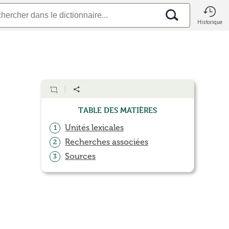
Historique
Table des matières
Unités lexicales
1
Recherches associées
2
Sources
3