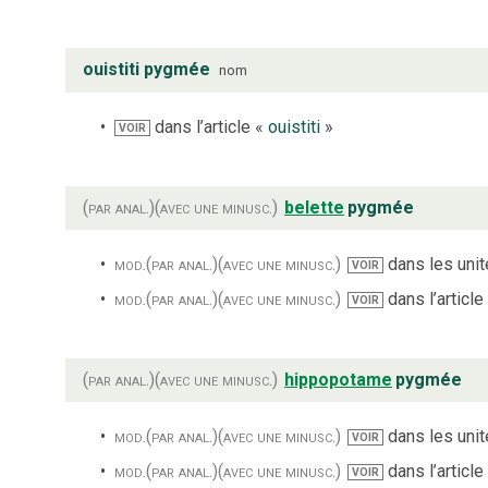
ouistiti pygmée
nom
dans l’article «
ouistiti
»
VOIR
(par anal.)
(avec une minusc.)
belette
pygmée
mod.
(par anal.)
(avec une minusc.)
dans les unité
VOIR
mod.
(par anal.)
(avec une minusc.)
dans l’article
VOIR
(par anal.)
(avec une minusc.)
hippopotame
pygmée
mod.
(par anal.)
(avec une minusc.)
dans les unité
VOIR
mod.
(par anal.)
(avec une minusc.)
dans l’article
VOIR