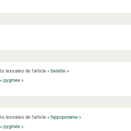
s lexicales de l’article «
belette
»
 «
pygmée
»
s lexicales de l’article «
hippopotame
»
 «
pygmée
»