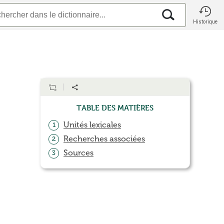
Historique
Table des matières
Unités lexicales
1
Recherches associées
2
Sources
3