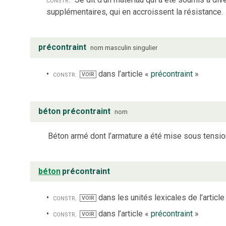
supplémentaires, qui en accroissent la résistance.
précontraint
nom
masculin
singulier
constr.
dans l’article «
précontraint
»
VOIR
béton précontraint
nom
Béton armé dont l’armature a été mise sous tensio
béton
précontraint
constr.
dans les unités lexicales de l’article
VOIR
constr.
dans l’article «
précontraint
»
VOIR