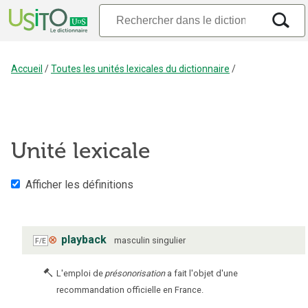
Accueil
/
Toutes les unités lexicales du dictionnaire
/
Unité lexicale
Afficher les définitions
⊗
playback
masculin
singulier
F/E
L'emploi de
présonorisation
a fait l'objet d'une
recommandation officielle en France.