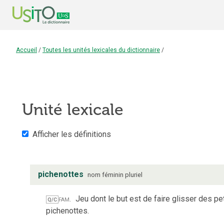
Accueil
/
Toutes les unités lexicales du dictionnaire
/
Unité lexicale
Afficher les définitions
pichenottes
nom
féminin
pluriel
fam.
Jeu dont le but est de faire glisser des pe
Q/C
pichenottes.