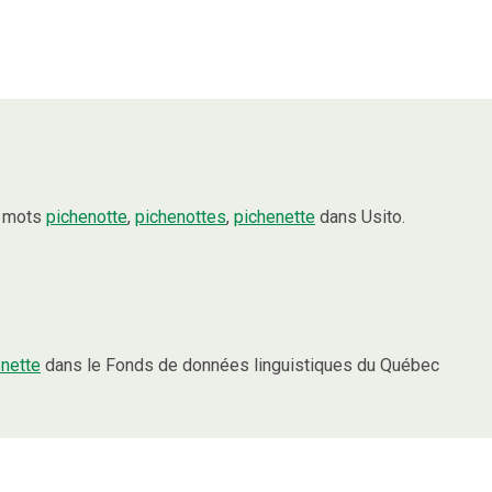
s mots
pichenotte
,
pichenottes
,
pichenette
dans Usito.
nette
dans le Fonds de données linguistiques du Québec