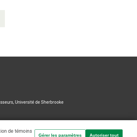
esseurs, Université de Sherbrooke
tion de témoins
Gérer les paramètres
Autoriser tout