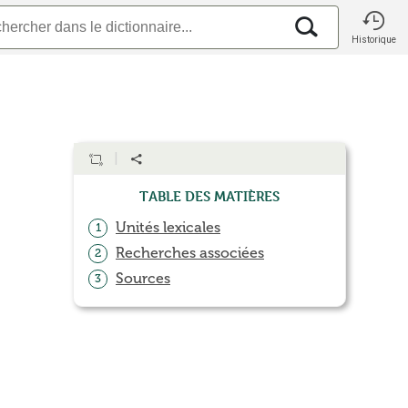
Historique
Table des matières
Unités lexicales
1
Recherches associées
2
Sources
3