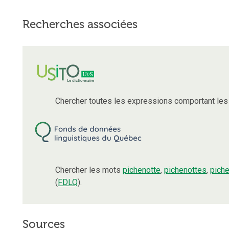
Recherches associées
Chercher toutes les expressions comportant le
Chercher les mots
pichenotte
,
pichenottes
,
piche
(
FDLQ
).
Sources