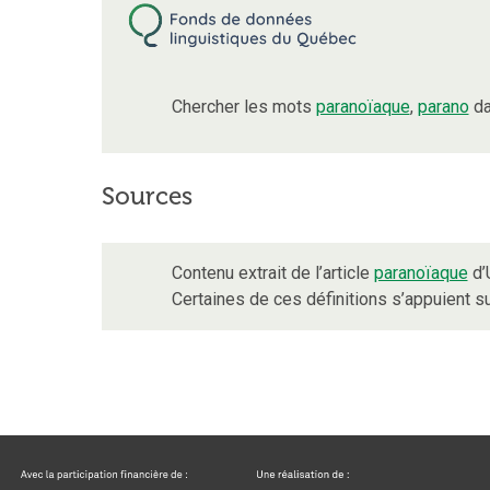
Chercher les mots
paranoïaque
,
parano
da
Sources
Contenu extrait de l’article
paranoïaque
d’
Certaines de ces définitions s’appuient 