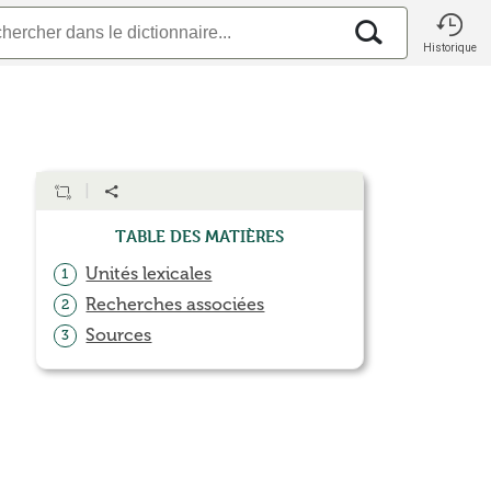
Historique
Table des matières
Unités lexicales
1
Recherches associées
2
Sources
3