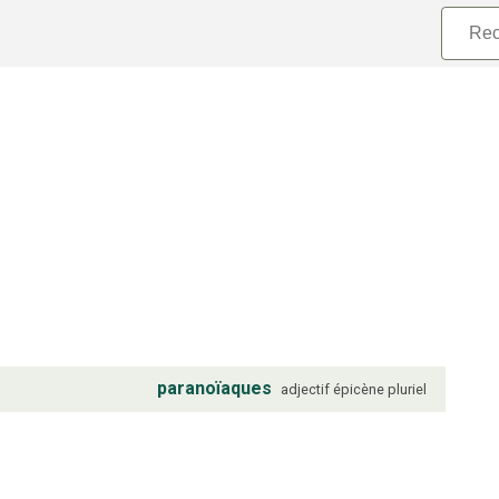
paranoïaques
adjectif
épicène
pluriel