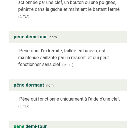
actionnée par une clef, un bouton ou une poignée,
pénètre dans la gâche et maintient le battant fermé.
(
in
TLF
)
pêne demi-tour
nom
Pêne dont l’extrémité, taillée en biseau, est
maintenue saillante par un ressort, et qui peut
fonctionner sans clef.
(
in
TLF
)
pêne dormant
nom
Pêne qui fonctionne uniquement à l’aide d’une clef.
(
in
TLF
)
pêne
demi-tour