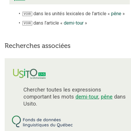
dans les unités lexicales de l’article «
pêne
»
VOIR
dans l’article «
demi-tour
»
VOIR
Recherches associées
Chercher toutes les expressions
comportant les mots
demi-tour
,
pêne
dans
Usito.