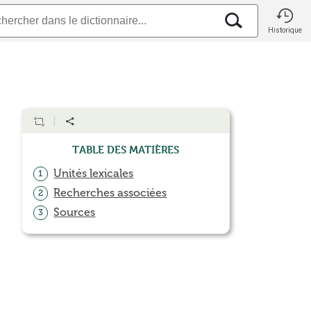
Historique
Table des matières
Unités lexicales
1
Recherches associées
2
Sources
3