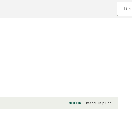
norois
masculin
pluriel