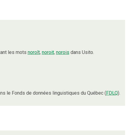
tant les mots
noroît
,
noroit
,
norois
dans Usito.
ns le Fonds de données linguistiques du Québec (
FDLQ
).