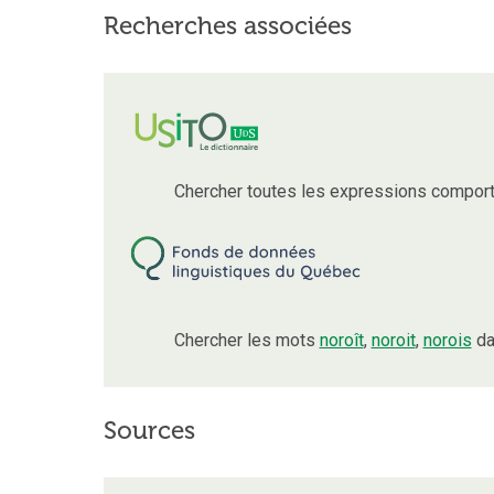
Recherches associées
Chercher toutes les expressions compor
Chercher les mots
noroît
,
noroit
,
norois
da
Sources