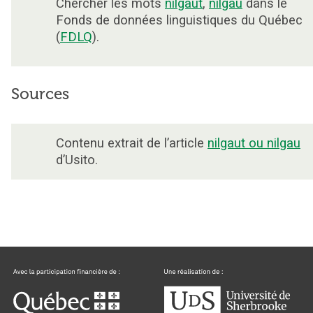
Chercher les mots
nilgaut
,
nilgau
dans le
Fonds de données linguistiques du Québec
(
FDLQ
).
Sources
Contenu extrait de l’article
nilgaut ou nilgau
d’Usito.