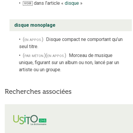
dans l’article «
disque
»
VOIR
disque monoplage
(en appos.)
Disque compact ne comportant qu’un
seul titre.
(par méton.)
(en appos.)
Morceau de musique
unique, figurant sur un album ou non, lancé par un
artiste ou un groupe.
Recherches associées