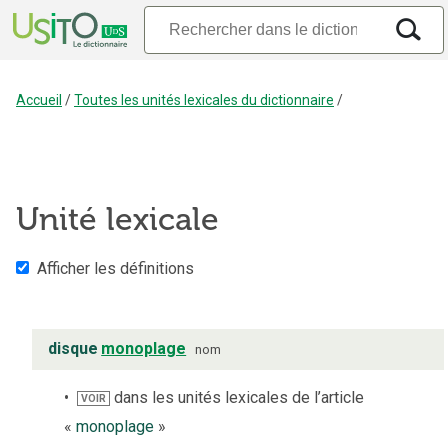
Accueil
/
Toutes les unités lexicales du dictionnaire
/
Unité lexicale
Afficher les définitions
disque
monoplage
nom
dans les unités lexicales de l’article
VOIR
«
monoplage
»