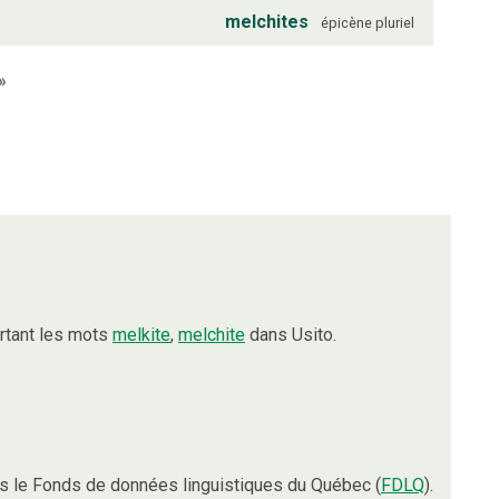
melchites
épicène
pluriel
»
rtant les mots
melkite
,
melchite
dans Usito.
 le Fonds de données linguistiques du Québec (
FDLQ
).