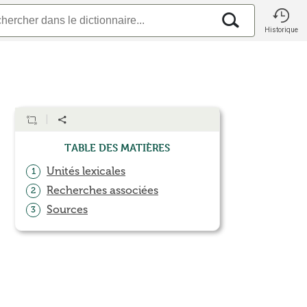
Historique
Table des matières
Unités lexicales
1
Recherches associées
2
Sources
3