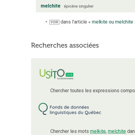
melchite
épicène
singulier
dans l’article «
melkite ou melchite
VOIR
Recherches associées
Chercher toutes les expressions compo
Chercher les mots
melkite
,
melchite
dans