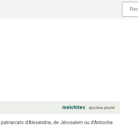
melchites
épicène
pluriel
patriarcats d’Alexandrie, de Jérusalem ou d’Antioche.