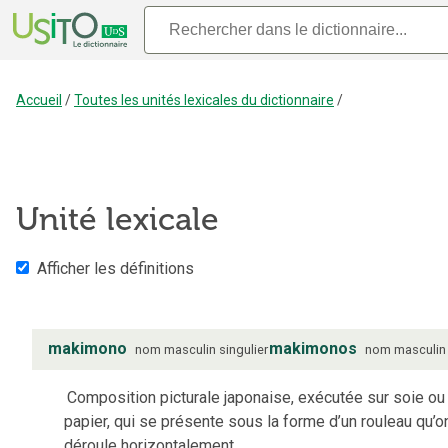
Accueil
/
Toutes les unités lexicales du dictionnaire
/
Unité lexicale
Afficher les définitions
makimono
makimonos
nom
masculin
singulier
nom
masculin
Composition picturale japonaise, exécutée sur soie ou
papier, qui se présente sous la forme d’un rouleau qu’o
déroule horizontalement.