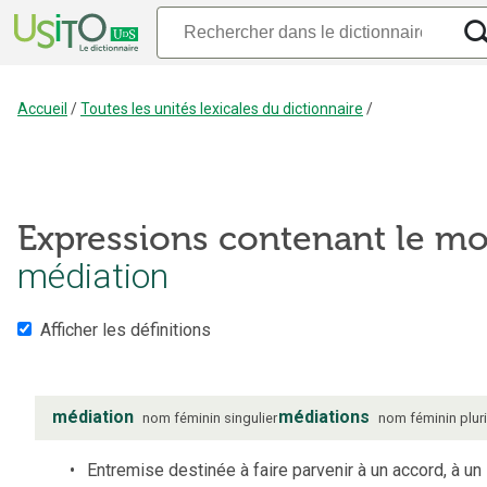
Accueil
/
Toutes les unités lexicales du dictionnaire
/
Expressions contenant le mo
médiation
Afficher les définitions
médiation
médiations
nom
féminin
singulier
nom
féminin
plur
Entremise destinée à faire parvenir à un accord, à un