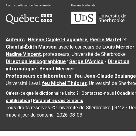
Auteurs
:
Hélène Cajolet-Laganière
,
Pierre Martel
et
Chantal‑Édith Masson
, avec le concours de
Louis Mercier
Nadine Vincent
, professeurs, Université de Sherbrooke
Direction lexicographique
:
Serge D’Amico
-
Direction
informatique
:
Benoit Mercier
Professeurs collaborateurs
:
feu Jean-Claude Boulange
Université Laval,
feu Michel Théoret
, Université de Sherbr
Qu’est-ce que le dictionnaire Usito ?
|
Contactez-nous
|
Conditio
d’utilisation
|
Paramètres des témoins
Tous droits réservés
©
Université de Sherbrooke |
3.2.2
- Der
mise à jour du contenu :
2026-08-03