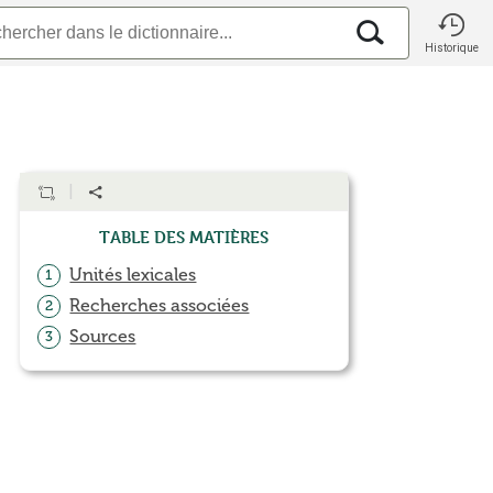
Historique
Table des matières
Unités lexicales
1
Recherches associées
2
Sources
3