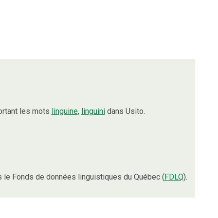
ortant les mots
linguine
,
linguini
dans Usito.
 le Fonds de données linguistiques du Québec (
FDLQ
).