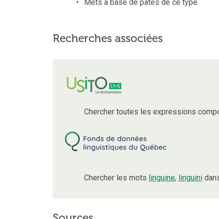
Mets à base de pâtes de ce type.
Recherches associées
Chercher toutes les expressions comp
Chercher les mots
linguine
,
linguini
dans
Sources