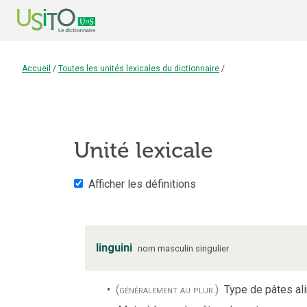
Accueil
/
Toutes les unités lexicales du dictionnaire
/
Unité lexicale
Afficher les définitions
linguini
nom
masculin
singulier
(généralement au plur.)
Type de pâtes ali