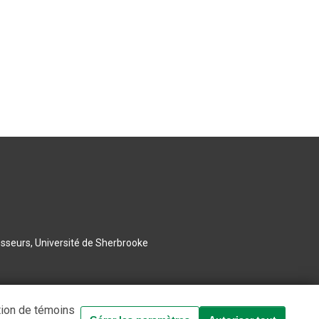
esseurs, Université de Sherbrooke
tion de témoins