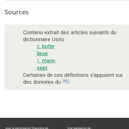
Sources
Contenu extrait des articles suivants du
dictionnaire Usito :
botte
2.
lieue
marin
1.
sept
Certaines de ces définitions s’appuient sur
des données du
.