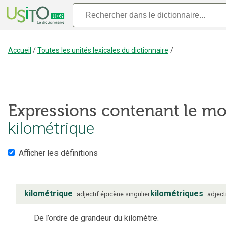
Accueil
/
Toutes les unités lexicales du dictionnaire
/
Expressions contenant le mo
kilométrique
Afficher les définitions
kilométrique
kilométriques
adjectif
épicène
singulier
adject
De l’ordre de grandeur du kilomètre.