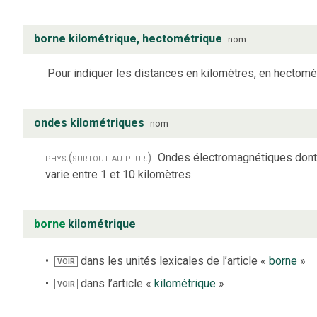
borne kilométrique, hectométrique
nom
Pour indiquer les distances en kilomètres, en hectomè
ondes kilométriques
nom
phys.
(surtout au plur.)
Ondes électromagnétiques dont 
varie entre 1 et 10 kilomètres.
borne
kilométrique
dans les unités lexicales de l’article «
borne
»
VOIR
dans l’article «
kilométrique
»
VOIR