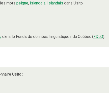
 les mots
peigne
,
islandais
,
Islandais
dans Usito.
s
dans le Fonds de données linguistiques du Québec (
FDLQ
).
nnaire Usito :