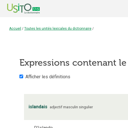
Accueil
/
Toutes les unités lexicales du dictionnaire
/
Expressions contenant l
Afficher les définitions
islandais
adjectif
masculin
singulier
D’Islande.