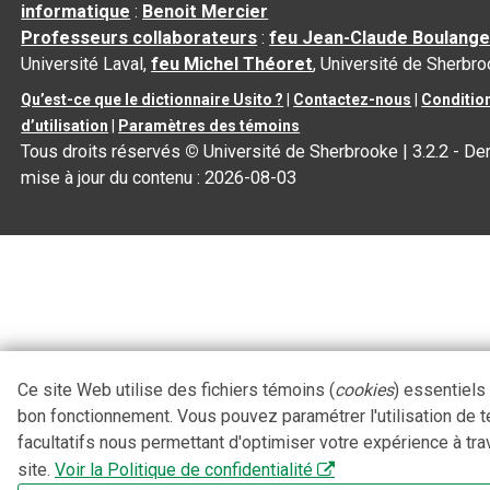
informatique
:
Benoit Mercier
Professeurs collaborateurs
:
feu Jean-Claude Boulange
Université Laval,
feu Michel Théoret
, Université de Sherbr
Qu’est-ce que le dictionnaire Usito ?
|
Contactez-nous
|
Conditio
d’utilisation
|
Paramètres des témoins
Tous droits réservés
©
Université de Sherbrooke |
3.2.2
- Der
mise à jour du contenu :
2026-08-03
Ce site Web utilise des fichiers témoins (
cookies
) essentiels
bon fonctionnement. Vous pouvez paramétrer l'utilisation de 
facultatifs nous permettant d'optimiser votre expérience à tra
site.
Voir la Politique de confidentialité