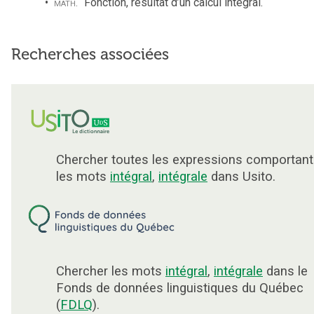
math.
Fonction, résultat d’un calcul intégral.
Recherches associées
Chercher toutes les expressions comportant
les mots
intégral
,
intégrale
dans Usito.
Chercher les mots
intégral
,
intégrale
dans le
Fonds de données linguistiques du Québec
(
FDLQ
).