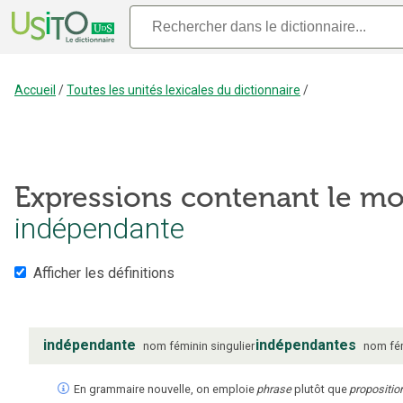
Accueil
/
Toutes les unités lexicales du dictionnaire
/
Expressions contenant le mo
indépendante
Afficher les définitions
indépendante
indépendantes
nom
féminin
singulier
nom
fé
En grammaire nouvelle, on emploie
phrase
plutôt que
propositio