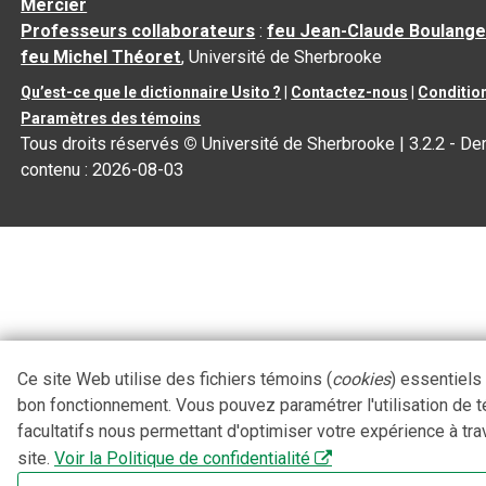
Mercier
Professeurs collaborateurs
:
feu Jean-Claude Boulange
feu Michel Théoret
, Université de Sherbrooke
Qu’est-ce que le dictionnaire Usito ?
|
Contactez-nous
|
Condition
Paramètres des témoins
Tous droits réservés
©
Université de Sherbrooke |
3.2.2
- Der
contenu :
2026-08-03
Ce site Web utilise des fichiers témoins (
cookies
) essentiels
bon fonctionnement. Vous pouvez paramétrer l'utilisation de 
facultatifs nous permettant d'optimiser votre expérience à tra
site.
Voir la Politique de confidentialité